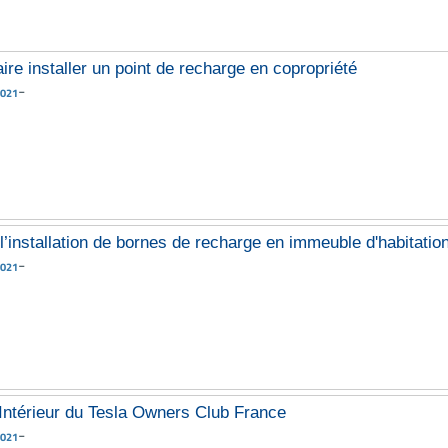
re installer un point de recharge en copropriété
-
2021
l’installation de bornes de recharge en immeuble d'habitatio
-
2021
Intérieur du Tesla Owners Club France
-
2021