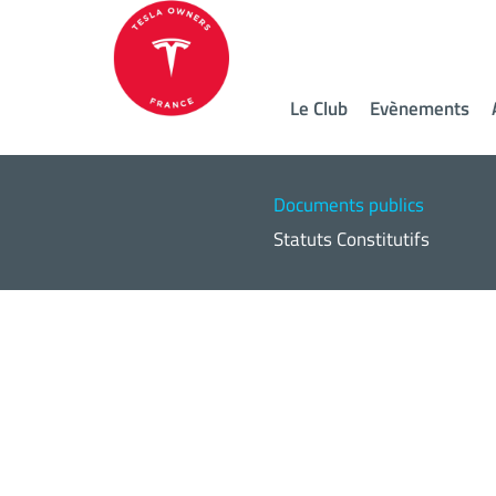
Le Club
Evènements
Documents publics
Statuts Constitutifs