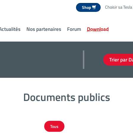
Choisir sa Tesla
Shop
Actualités
Nos partenaires
Forum
Download
Trier par 
Documents publics
Tous