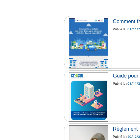
Comment fai
Publié le :
01/11/
Guide pour 
Publié le :
01/11/
Règlement 
Publié le :
20/12/