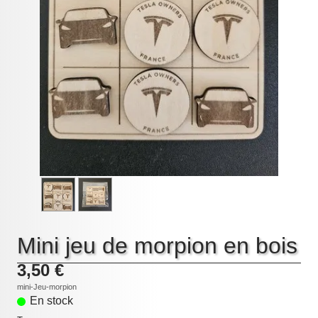
Mini jeu de morpion en bois
3,50 €
mini-Jeu-morpion
En stock