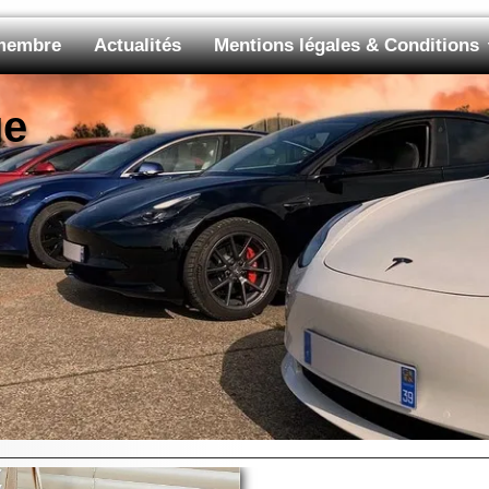
 membre
Actualités
Mentions légales & Conditions
ue