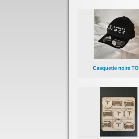
Casquette noire T