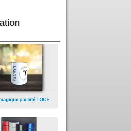
ation
magique pailleté TOCF