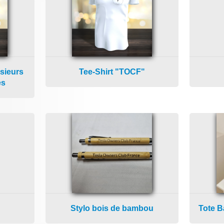
sieurs
Tee-Shirt "TOCF"
es
Stylo bois de bambou
Tote B