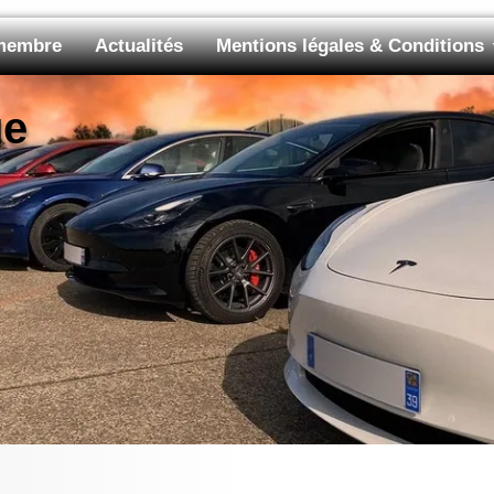
 membre
Actualités
Mentions légales & Conditions
ue