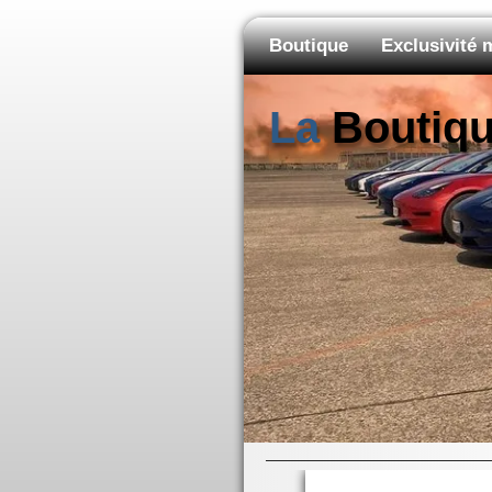
Boutique
Exclusivité
La
Boutiq