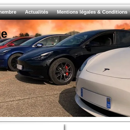
 membre
Actualités
Mentions légales & Conditions
ue