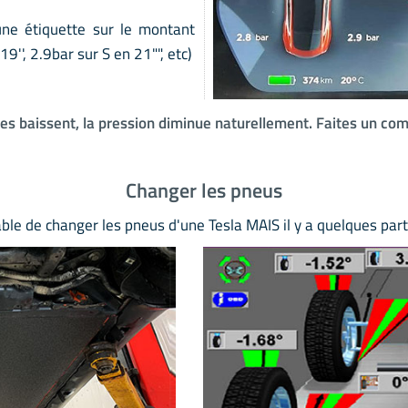
ne étiquette sur le montant
19'', 2.9bar sur S en 21"", etc)
s baissent, la pression diminue naturellement. Faites un co
Changer les pneus
ble de changer les pneus d'une Tesla MAIS il y a quelques part