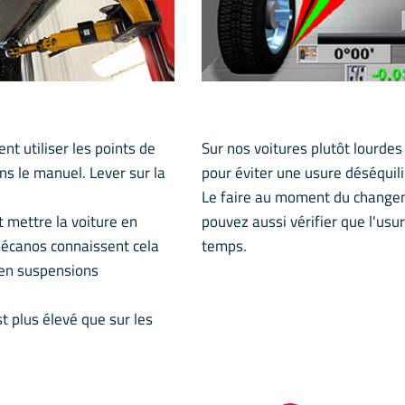
nt utiliser les points de
Sur nos voitures plutôt lourdes 
ans le manuel. Lever sur la
pour éviter une usure déséquil
Le faire au moment du changem
t mettre la voiture en
pouvez aussi vérifier que l'u
mécanos connaissent cela
temps.
 en suspensions
t plus élevé que sur les