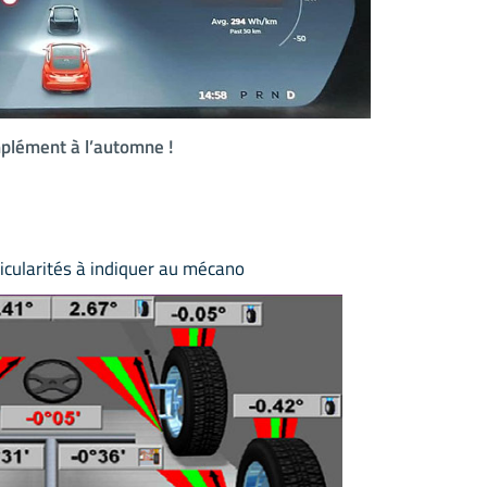
mplément à l’automne !
icularités à indiquer au mécano