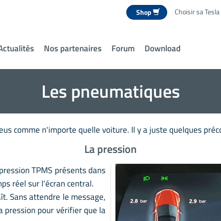
Choisir sa Tesla
Shop
Actualités
Nos partenaires
Forum
Download
Les pneumatiques
eus comme n'importe quelle voiture. Il y a juste quelques préco
La pression
e pression TPMS présents dans
ps réel sur l'écran central.
ît. Sans attendre le message,
a pression pour vérifier que la