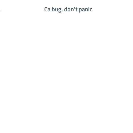
a
Ca bug, don't panic