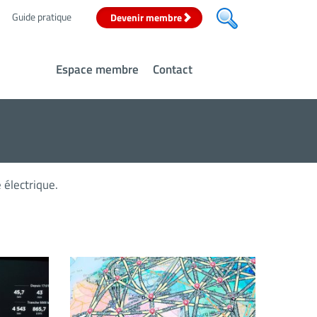
Guide pratique
Devenir membre
Espace membre
Contact
 électrique.