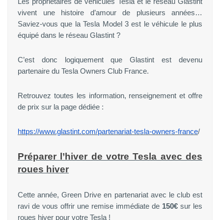
Les propriétaires de véhicules Tesla et le réseau Glastint
vivent une histoire d’amour de plusieurs années…
Saviez-vous que la Tesla Model 3 est le véhicule le plus
équipé dans le réseau Glastint ?
C’est donc logiquement que Glastint est devenu
partenaire du Tesla Owners Club France.
Retrouvez toutes les information, renseignement et offre
de prix sur la page dédiée :
https://www.glastint.com/partenariat-tesla-owners-france
/
Préparer l’hiver de votre Tesla avec des
roues hiver
Cette année, Green Drive en partenariat avec le club est
ravi de vous offrir une remise immédiate de
150€
sur les
roues hiver pour votre Tesla !