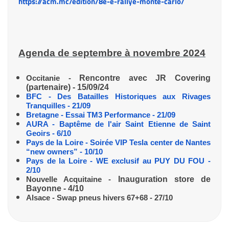
https://acm.mc/edition/8e-e-rallye-monte-carlo/
Agenda de septembre à novembre 2024
Occitanie -
Rencontre avec JR Covering
(partenaire) - 15/09/24
BFC - Des Batailles Historiques aux Rivages
Tranquilles - 21/09
Bretagne - Essai TM3 Performance - 21/09
AURA - Baptême de l'air Saint Etienne de Saint
Geoirs - 6/10
Pays de la Loire - Soirée VIP Tesla center de Nantes
“new owners” - 10/10
Pays de la Loire - WE exclusif au PUY DU FOU -
2/10
Nouvelle Acquitaine -
Inauguration store de
Bayonne - 4/10
Alsace - Swap pneus hivers 67+68 - 27/10