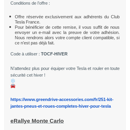
Conditions de l’offre :
Offre réservée exclusivement aux adhérents du Club
Tesla France.
Pour bénéficier de cette remise, il vous suffit de nous
envoyer un e-mail avec la preuve de votre adhésion.
Nous rendrons alors votre compte client compatible, si
ce n’est pas déjà fait.
Code à utiliser :
TOCF-HIVER
N’attendez plus pour équiper votre Tesla et rouler en toute
sécurité cet hiver !
https://www.greendrive-accessories.com/fr/251-kit-
jantes-pneus-et-roues-completes-hiver-pour-tesla
eRallye Monte Carlo